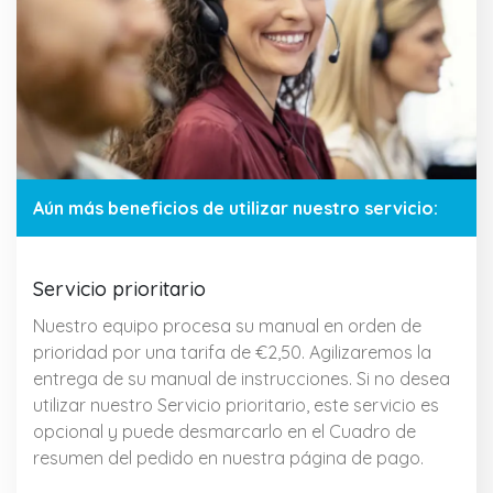
Aún más beneficios de utilizar nuestro servicio:
Servicio prioritario
Nuestro equipo procesa su manual en orden de
prioridad por una tarifa de €2,50. Agilizaremos la
entrega de su manual de instrucciones. Si no desea
utilizar nuestro Servicio prioritario, este servicio es
opcional y puede desmarcarlo en el Cuadro de
resumen del pedido en nuestra página de pago.